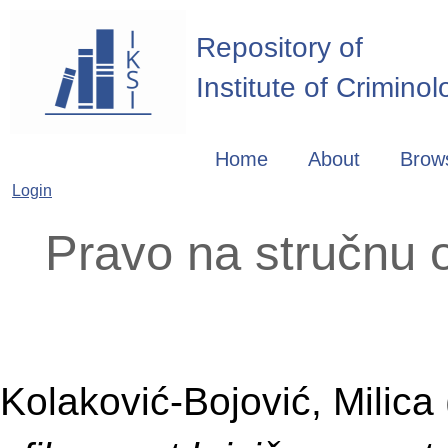
Repository of
Institute of Crimino
Home
About
Brow
Login
Pravo na stručnu o
Kolaković-Bojović, Milica